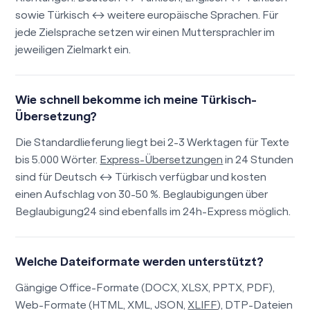
sowie Türkisch ↔ weitere europäische Sprachen. Für
jede Zielsprache setzen wir einen Muttersprachler im
jeweiligen Zielmarkt ein.
Wie schnell bekomme ich meine Türkisch-
Übersetzung?
Die Standardlieferung liegt bei 2-3 Werktagen für Texte
bis 5.000 Wörter.
Express-Übersetzungen
in 24 Stunden
sind für Deutsch ↔ Türkisch verfügbar und kosten
einen Aufschlag von 30-50 %. Beglaubigungen über
Beglaubigung24 sind ebenfalls im 24h-Express möglich.
Welche Dateiformate werden unterstützt?
Gängige Office-Formate (DOCX, XLSX, PPTX, PDF),
Web-Formate (HTML, XML, JSON,
XLIFF
), DTP-Dateien