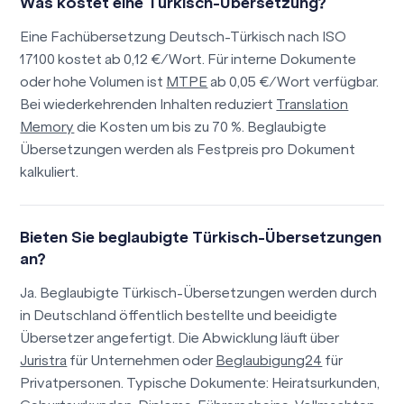
Was kostet eine Türkisch-Übersetzung?
Eine Fachübersetzung Deutsch-Türkisch nach ISO
17100 kostet ab 0,12 €/Wort. Für interne Dokumente
oder hohe Volumen ist
MTPE
ab 0,05 €/Wort verfügbar.
Bei wiederkehrenden Inhalten reduziert
Translation
Memory
die Kosten um bis zu 70 %. Beglaubigte
Übersetzungen werden als Festpreis pro Dokument
kalkuliert.
Bieten Sie beglaubigte Türkisch-Übersetzungen
an?
Ja. Beglaubigte Türkisch-Übersetzungen werden durch
in Deutschland öffentlich bestellte und beeidigte
Übersetzer angefertigt. Die Abwicklung läuft über
Juristra
für Unternehmen oder
Beglaubigung24
für
Privatpersonen. Typische Dokumente: Heiratsurkunden,