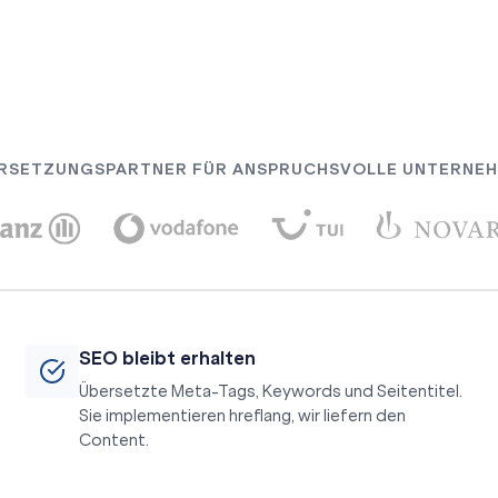
RSETZUNGSPARTNER FÜR ANSPRUCHSVOLLE UNTERNE
SEO bleibt erhalten
Übersetzte Meta-Tags, Keywords und Seitentitel.
Sie implementieren hreflang, wir liefern den
Content.