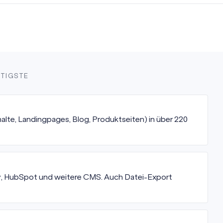
HTIGSTE
te, Landingpages, Blog, Produktseiten) in über 220
, HubSpot und weitere CMS. Auch Datei-Export