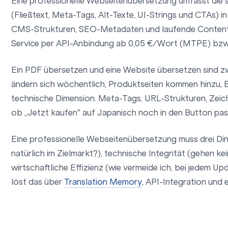
Eine professionelle Webseitenübersetzung umfasst die s
(Fließtext, Meta-Tags, Alt-Texte, UI-Strings und CTAs) 
CMS-Strukturen, SEO-Metadaten und laufende Content
Service per API-Anbindung ab 0,05 €/Wort (MTPE) bz
Ein PDF übersetzen und eine Website übersetzen sind zw
ändern sich wöchentlich, Produktseiten kommen hinzu, B
technische Dimension. Meta-Tags, URL-Strukturen, Zeic
ob „Jetzt kaufen" auf Japanisch noch in den Button pas
Eine professionelle Webseitenübersetzung muss drei Dinge
natürlich im Zielmarkt?), technische Integrität (gehen k
wirtschaftliche Effizienz (wie vermeide ich, bei jedem U
löst das über
Translation Memory
, API-Integration und 