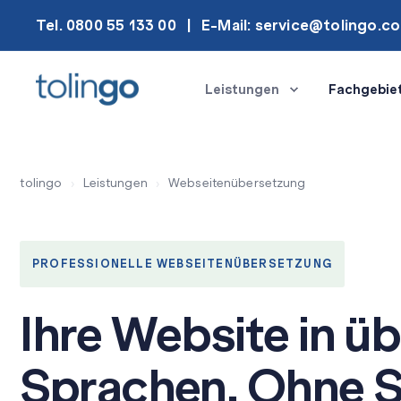
Tel. 0800 55 133 00
E-Mail: service@tolingo.c
Leistungen
Fachgebie
tolingo
›
Leistungen
›
Webseitenübersetzung
PROFESSIONELLE WEBSEITENÜBERSETZUNG
Ihre Website in ü
Sprachen. Ohne 