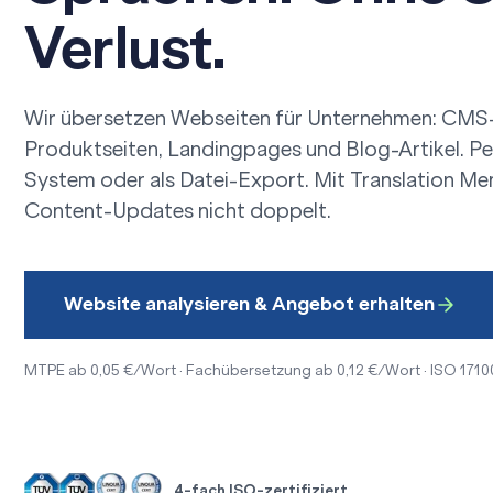
Verlust.
Wir übersetzen Webseiten für Unternehmen: CMS-
Produktseiten, Landingpages und Blog-Artikel. Per
System oder als Datei-Export. Mit
Translation M
Content-Updates nicht doppelt.
Website analysieren & Angebot erhalten
MTPE ab 0,05 €/Wort · Fachübersetzung ab 0,12 €/Wort · ISO 1710
4-fach ISO-zertifiziert