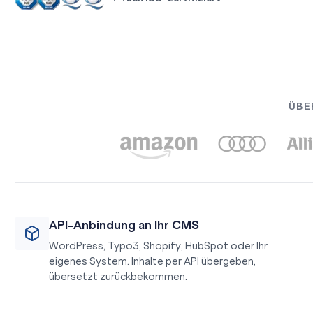
ÜBE
API-Anbindung an Ihr CMS
WordPress, Typo3, Shopify, HubSpot oder Ihr
eigenes System. Inhalte per API übergeben,
übersetzt zurückbekommen.