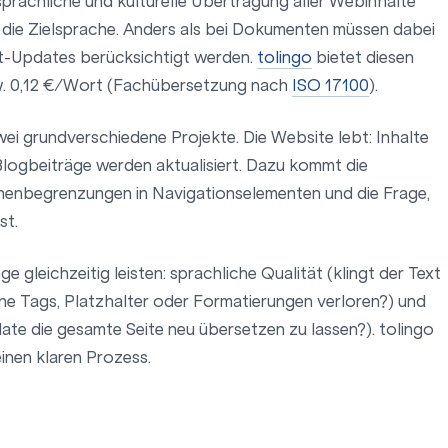
prachliche und kulturelle Übertragung aller Webinhalte
in die Zielsprache. Anders als bei Dokumenten müssen dabei
-Updates berücksichtigt werden.
tolingo
bietet diesen
w. 0,12 €/Wort (Fachübersetzung nach
ISO 17100
).
ei grundverschiedene Projekte. Die Website lebt: Inhalte
logbeiträge werden aktualisiert. Dazu kommt die
henbegrenzungen in Navigationselementen und die Frage,
st.
 gleichzeitig leisten: sprachliche Qualität (klingt der Text
eine Tags, Platzhalter oder Formatierungen verloren?) und
pdate die gesamte Seite neu übersetzen zu lassen?). tolingo
einen klaren Prozess.