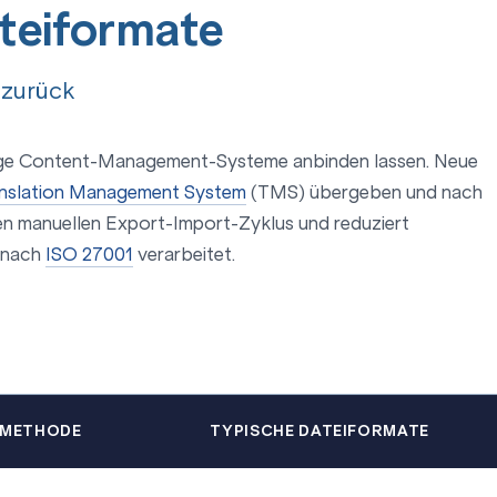
teiformate
 zurück
ängige Content-Management-Systeme anbinden lassen. Neue
nslation Management System
(TMS) übergeben und nach
en manuellen Export-Import-Zyklus und reduziert
n nach
ISO 27001
verarbeitet.
SMETHODE
TYPISCHE DATEIFORMATE