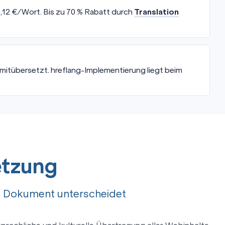
,12 €/Wort. Bis zu 70 % Rabatt durch
Translation
itübersetzt. hreflang-Implementierung liegt beim
etzung
m Dokument unterscheidet