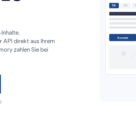
DE
EN
Inhalte,
Kontakt
 API direkt aus Ihrem
emory
zahlen Sie bei
0