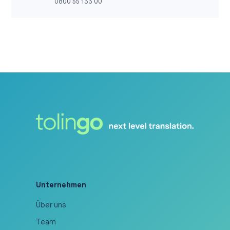
0800 55 133 00
Unternehmen
Über uns
Team