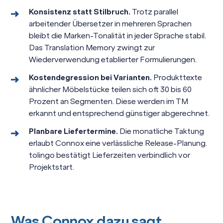
Konsistenz statt Stilbruch.
Trotz parallel
arbeitender Übersetzer in mehreren Sprachen
bleibt die Marken-Tonalität in jeder Sprache stabil.
Das Translation Memory zwingt zur
Wiederverwendung etablierter Formulierungen.
Kostendegression bei Varianten.
Produkttexte
ähnlicher Möbelstücke teilen sich oft 30 bis 60
Prozent an Segmenten. Diese werden im TM
erkannt und entsprechend günstiger abgerechnet.
Planbare Liefertermine.
Die monatliche Taktung
erlaubt Connox eine verlässliche Release-Planung.
tolingo bestätigt Lieferzeiten verbindlich vor
Projektstart.
Was Connox dazu sagt