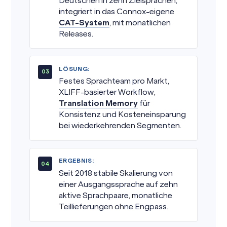
Deutschen in zehn Zielsprachen,
integriert in das Connox-eigene
CAT-System
, mit monatlichen
Releases.
LÖSUNG:
Festes Sprachteam pro Markt,
XLIFF-basierter Workflow,
Translation Memory
für
Konsistenz und Kosteneinsparung
bei wiederkehrenden Segmenten.
ERGEBNIS:
Seit 2018 stabile Skalierung von
einer Ausgangssprache auf zehn
aktive Sprachpaare, monatliche
Teillieferungen ohne Engpass.