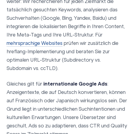
weiter: Wir recherchieren für jeden Zielmarkt die
tatsächlich gesuchten Keywords, analysieren das
Suchverhalten (Google, Bing, Yandex, Baidu) und
integrieren die lokalisierten Begriffe in Ihren Content,
Ihre Meta-Tags und Ihre URL-Struktur. Für
mehrsprachige Websites
prüfen wir zusätzlich die
hreflang-Implementierung und beraten Sie zur
optimalen URL-Struktur (Subdirectory vs.
Subdomain vs. ccTLD).
Gleiches gilt für
internationale Google Ads
:
Anzeigentexte, die auf Deutsch konvertieren, können
auf Französisch oder Japanisch wirkungslos sein. Der
Grund liegt in unterschiedlichen Suchintentionen und
kulturellen Erwartungen. Unsere Übersetzer sind
geschult, Ads so zu adaptieren, dass CTR und Quality