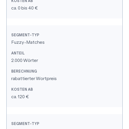
ca. 0 bis 40 €
Fuzzy-Matches
2.000 Wörter
rabattierter Wortpreis
ca. 120 €