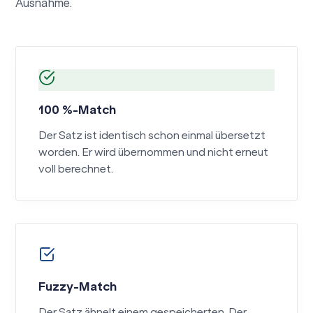
Ausnahme.
100 %-Match
Der Satz ist identisch schon einmal übersetzt
worden. Er wird übernommen und nicht erneut
voll berechnet.
Fuzzy-Match
Der Satz ähnelt einem gespeicherten. Der