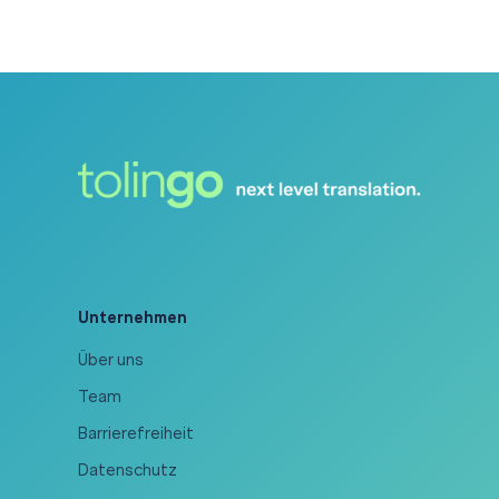
Unternehmen
Über uns
Team
Barrierefreiheit
Datenschutz