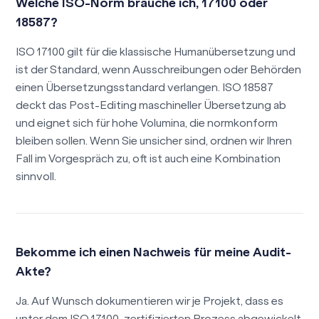
Welche ISO-Norm brauche ich, 17100 oder
18587?
ISO 17100 gilt für die klassische Humanübersetzung und
ist der Standard, wenn Ausschreibungen oder Behörden
einen Übersetzungsstandard verlangen. ISO 18587
deckt das Post-Editing maschineller Übersetzung ab
und eignet sich für hohe Volumina, die normkonform
bleiben sollen. Wenn Sie unsicher sind, ordnen wir Ihren
Fall im Vorgespräch zu, oft ist auch eine Kombination
sinnvoll.
Bekomme ich einen Nachweis für meine Audit-
Akte?
Ja. Auf Wunsch dokumentieren wir je Projekt, dass es
unter dem ISO 17100-zertifizierten Prozess abgewickelt