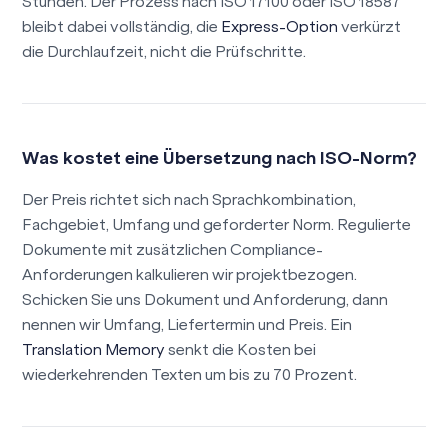
Stunden. Der Prozess nach ISO 17100 oder ISO 18587
bleibt dabei vollständig, die
Express-Option
verkürzt
die Durchlaufzeit, nicht die Prüfschritte.
Was kostet eine Übersetzung nach ISO-Norm?
Der Preis richtet sich nach Sprachkombination,
Fachgebiet, Umfang und geforderter Norm. Regulierte
Dokumente mit zusätzlichen Compliance-
Anforderungen kalkulieren wir projektbezogen.
Schicken Sie uns Dokument und Anforderung, dann
nennen wir Umfang, Liefertermin und Preis. Ein
Translation Memory
senkt die Kosten bei
wiederkehrenden Texten um bis zu 70 Prozent.