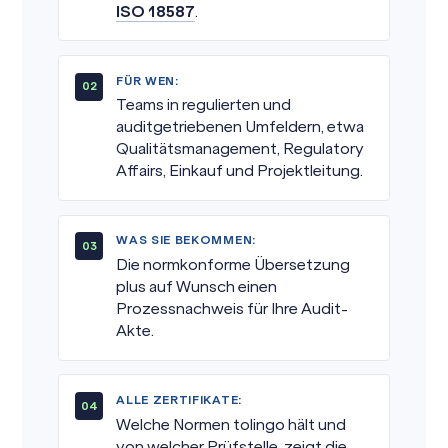
ISO 18587
.
FÜR WEN:
Teams in regulierten und
auditgetriebenen Umfeldern, etwa
Qualitätsmanagement, Regulatory
Affairs, Einkauf und Projektleitung.
WAS SIE BEKOMMEN:
Die normkonforme Übersetzung
plus auf Wunsch einen
Prozessnachweis für Ihre Audit-
Akte.
ALLE ZERTIFIKATE:
Welche Normen tolingo hält und
von welcher Prüfstelle, zeigt die