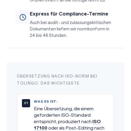
ordnen Ihrem Fall die richtige Norm zu.
Express für Compliance-Termine
Auch bei audit- und zulassungskritischen
Dokumenten liefern wir normkonform in
24 bis 48 Stunden.
ÜBERSETZUNG NACH ISO-NORM BEI
TOLINGO: DAS WICHTIGSTE
WAS ES IST:
Eine Übersetzung, die einem
geforderten ISO-Standard
entspricht, produziert nach
ISO
17100
oder als Post-Editing nach