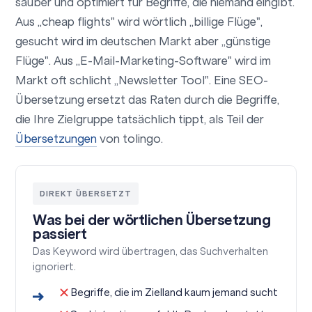
sauber und optimiert für Begriffe, die niemand eingibt.
Aus „cheap flights" wird wörtlich „billige Flüge",
gesucht wird im deutschen Markt aber „günstige
Flüge". Aus „E-Mail-Marketing-Software" wird im
Markt oft schlicht „Newsletter Tool". Eine SEO-
Übersetzung ersetzt das Raten durch die Begriffe,
die Ihre Zielgruppe tatsächlich tippt, als Teil der
Übersetzungen
von tolingo.
DIREKT ÜBERSETZT
Was bei der wörtlichen Übersetzung
passiert
Das Keyword wird übertragen, das Suchverhalten
ignoriert.
Begriffe, die im Zielland kaum jemand sucht