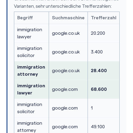
Varianten, sehr unterschiedliche Trefferzahlen:
Begriff
Suchmaschine
Trefferzahl
immigration
google.co.uk
20.200
lawyer
immigration
google.co.uk
3.400
solicitor
immigration
google.co.uk
28.400
attorney
immigration
google.com
68.600
lawyer
immigration
google.com
1
solicitor
immigration
google.com
49.100
attorney