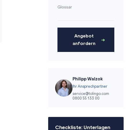
Glossar
Angebot
anfordern
Philipp Walzok
Ihr Ansprechpartner
service@tolingo.com
0800 55 133 00
Checkliste: Unterlagen