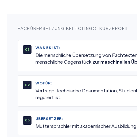
FACHÜBERSETZUNG BEI TOLINGO: KURZPROFIL
WAS ES IST:
Die menschliche Übersetzung von Fachtexten
menschliche Gegenstück zur
maschinellen Ü
WOFÜR:
Verträge, technische Dokumentation, Studienb
reguliert ist.
ÜBERSETZER:
Muttersprachler mit akademischer Ausbildun