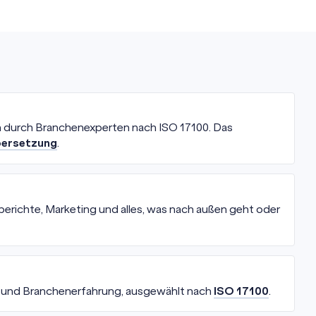
 durch Branchenexperten nach ISO 17100. Das
bersetzung
.
erichte, Marketing und alles, was nach außen geht oder
g und Branchenerfahrung, ausgewählt nach
ISO 17100
.