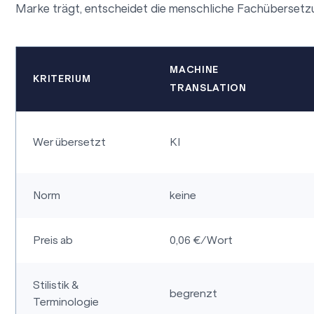
Marke trägt, entscheidet die menschliche Fachübersetzun
MACHINE
KRITERIUM
TRANSLATION
Wer übersetzt
KI
Norm
keine
Preis ab
0,06 €/Wort
Stilistik &
begrenzt
Terminologie