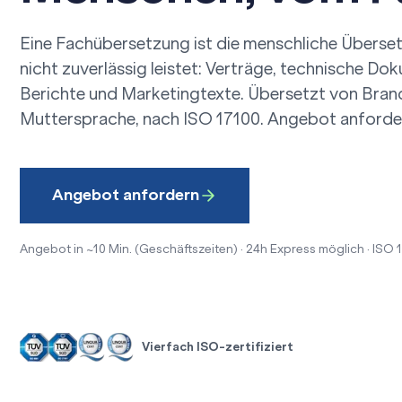
Eine Fachübersetzung ist die menschliche Übersetz
nicht zuverlässig leistet: Verträge,
technische Dok
Berichte und Marketingtexte. Übersetzt von Branc
Muttersprache, nach ISO 17100.
Angebot anforde
Angebot anfordern
Angebot in ~10 Min. (Geschäftszeiten) · 24h Express möglich · ISO 
Vierfach ISO-zertifiziert