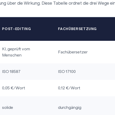
g über die Wirkung. Diese Tabelle ordnet die drei Wege ein
POST-EDITING
FACHÜBERSETZUNG
KI, geprüft vom
Fachübersetzer
Menschen
ISO 18587
ISO 17100
0,05 €/Wort
0,12 €/Wort
solide
durchgängig