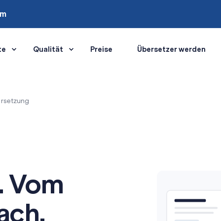
om
te
Qualität
Preise
Übersetzer werden
rsetzung
. Vom
ach.