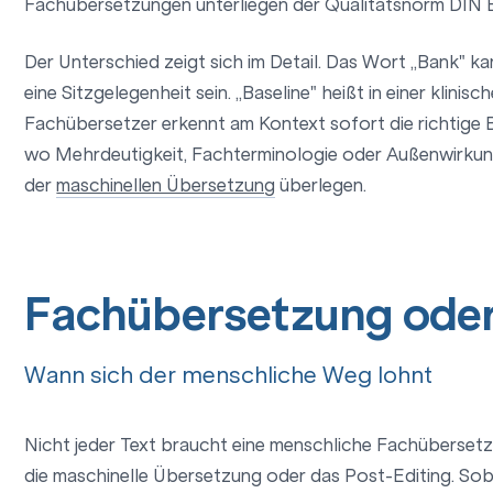
Fachübersetzungen unterliegen der Qualitätsnorm DIN 
Der Unterschied zeigt sich im Detail. Das Wort „Bank" ka
eine Sitzgelegenheit sein. „Baseline" heißt in einer klinis
Fachübersetzer erkennt am Kontext sofort die richtige 
wo Mehrdeutigkeit, Fachterminologie oder Außenwirkung
der
maschinellen Übersetzung
überlegen.
Fachübersetzung ode
Wann sich der menschliche Weg lohnt
Nicht jeder Text braucht eine menschliche Fachüberset
die maschinelle Übersetzung oder das Post-Editing. Sobal