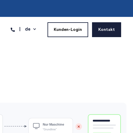
de
Kunden-Login
Kontakt
Nur Maschine
"Grundlinie"