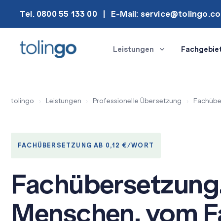
Tel. 0800 55 133 00
E-Mail: service@tolingo.c
Leistungen
Fachgebie
tolingo
›
Leistungen
›
Professionelle Übersetzung
›
Fachübe
FACHÜBERSETZUNG AB 0,12 €/WORT
Fachübersetzung
Menschen, vom F