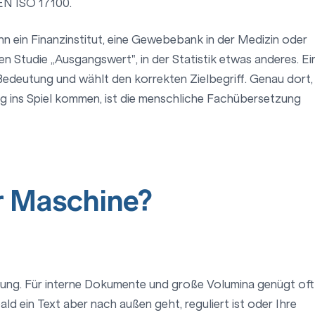
EN ISO 17100.
nn ein Finanzinstitut, eine Gewebebank in der Medizin oder
chen Studie „Ausgangswert", in der Statistik etwas anderes. Ei
Bedeutung und wählt den korrekten Zielbegriff. Genau dort,
 ins Spiel kommen, ist die menschliche Fachübersetzung
r Maschine?
zung. Für interne Dokumente und große Volumina genügt oft
d ein Text aber nach außen geht, reguliert ist oder Ihre