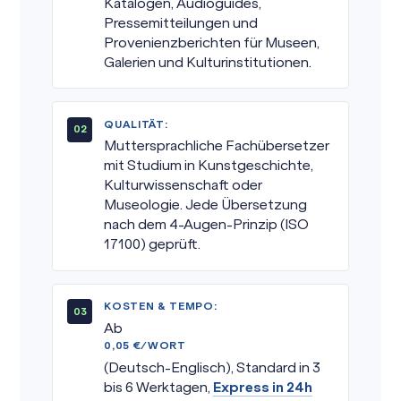
Katalogen, Audioguides,
Pressemitteilungen und
Provenienzberichten für Museen,
Galerien und Kulturinstitutionen.
QUALITÄT:
Muttersprachliche Fachübersetzer
mit Studium in Kunstgeschichte,
Kulturwissenschaft oder
Museologie. Jede Übersetzung
nach dem 4-Augen-Prinzip (ISO
17100) geprüft.
KOSTEN & TEMPO:
Ab
0,05 €/WORT
(Deutsch-Englisch), Standard in 3
bis 6 Werktagen,
Express in 24h