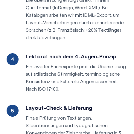
Die Übersetzung erfolgt direkt in Ihrem
Quellformat (InDesign, Word, XML). Bei
Katalogen arbeiten wir mit IDML-Export, um
Layout-Verschiebungen durch expandierende
Sprachen (z.B. Französisch: +20% Textlänge)
direkt abzufangen.
Lektorat nach dem 4-Augen-Prinzip
Ein zweiter Fachexperte prüft die Übersetzung
auf stilistische Stimmigkeit, terminologische
Konsistenz und kulturelle Angemessenheit.
Nach ISO 17100.
Layout-Check & Lieferung
Finale Prüfung von Textlängen,
Silbentrennungen und typografischen
Konventionen der Zielsprache. Lieferung in 3