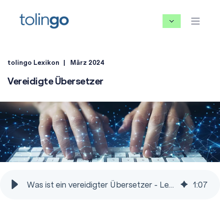
tolingo Lexikon
März 2024
Vereidigte Übersetzer
Was ist ein vereidigter Übersetzer - Lexikon für Übersetzungen
1
:
07