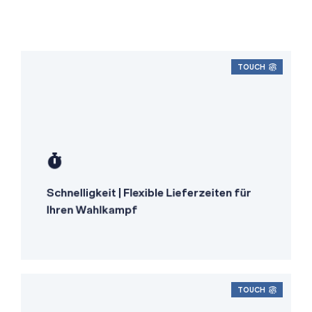
TOUCH
3 Werktage Standardlieferung
Express-Option für zeitkritische
Inhalte
Schnelligkeit | Flexible Lieferzeiten für
Transparente Zeitplanung
Ihren Wahlkampf
TOUCH