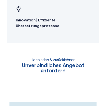
KI-gestützte Qualitätssicherung
Moderne Projektmanagement-Tools
Innovation | Effiziente
Innovative Übersetzungstechnologie
Übersetzungsprozesse
Hochladen & zurücklehnen
Unverbindliches Angebot
anfordern