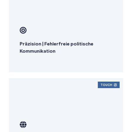
Qualitätssicherung durch Experten
Fachspezifische Überprüfung
Präzision | Fehlerfreie politische
Stilistische Feinabstimmung
Kommunikation
TOUCH
Lokale Expertise