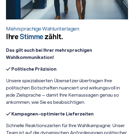
Mehrsprachige Wahlunterlagen
Ihre
Stimme
zählt.
Das gilt auch bei Ihrer mehrsprachigen
Wahlkommunikation!
✓ Politische Präzision
Unsere spezialisierten Übersetzer übertragen Ihre
politischen Botschaften nuanciert und wirkungsvoll in
jede Zielsprache – damit Ihre Kernaussagen genau so
ankommen, wie Sie es beabsichtigen.
✓ Kampagnen-optimierte Lieferzeiten
Schnelle Reaktionszeiten für Ihre Wahlkampagne: Unser
Team ist auf die dynamischen Anforderungen politischer