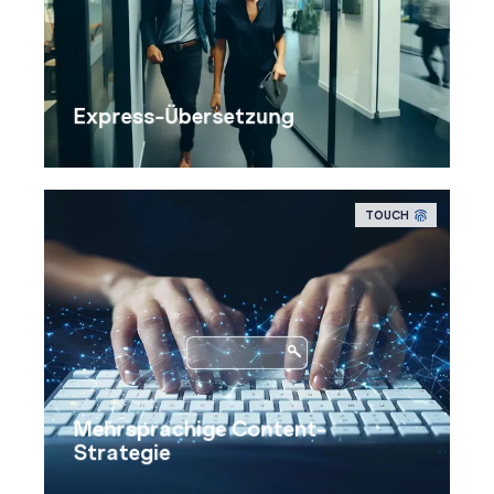
Express-Übersetzung
TOUCH
Mehrsprachige Content-
Strategie