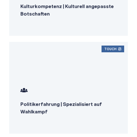
Muttersprachliche Übersetzer
Kulturkompetenz | Kulturell angepasste
Zielgruppengerechte Kommunikation
Botschaften
TOUCH
Erfahrung in politischer
Kommunikation
Verständnis für politische Nuancen
Politikerfahrung | Spezialisiert auf
Erfahrung mit Kampagnenmaterial
Wahlkampf