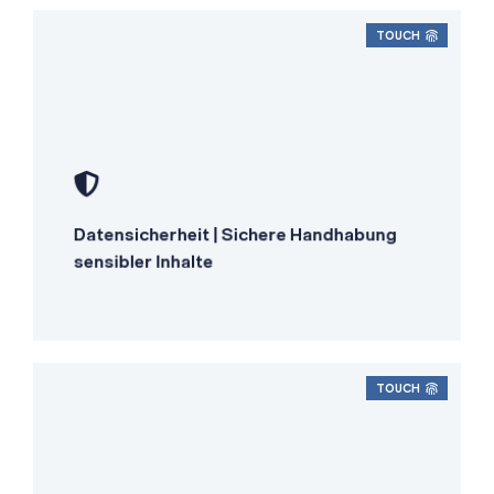
TOUCH
Verschlüsselte Übermittlung
Vertraulichkeitsvereinbarungen
Datensicherheit | Sichere Handhabung
Sichere Datenspeicherung
sensibler Inhalte
TOUCH