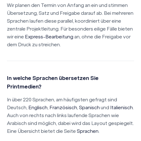
Wir planen den Termin von Anfang an ein und stimmen
Übersetzung, Satz und Freigabe darauf ab. Bei mehreren
Sprachen laufen diese parallel, koordiniert über eine
zentrale Projektleitung. Für besonders eilige Fälle bieten
wir eine
Express-Bearbeitung
an, ohne die Freigabe vor
dem Druck zu streichen.
In welche Sprachen übersetzen Sie
Printmedien?
In über 220 Sprachen, am häufigsten gefragt sind
Deutsch,
Englisch
,
Französisch
,
Spanisch
und
Italienisch
.
Auch von rechts nach links laufende Sprachen wie
Arabisch sind möglich, dabei wird das Layout gespiegelt.
Eine Übersicht bietet die Seite
Sprachen
.