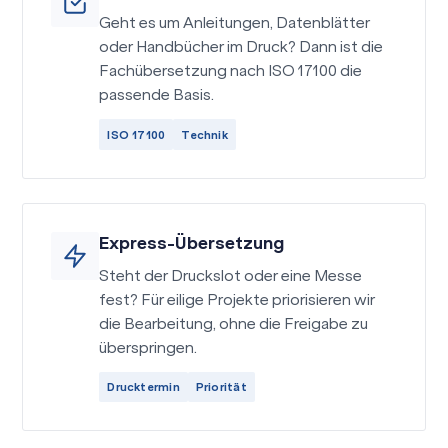
Geht es um Anleitungen, Datenblätter
oder Handbücher im Druck? Dann ist die
Fachübersetzung nach ISO 17100 die
passende Basis.
ISO 17100
Technik
Express-Übersetzung
Steht der Druckslot oder eine Messe
fest? Für eilige Projekte priorisieren wir
die Bearbeitung, ohne die Freigabe zu
überspringen.
Drucktermin
Priorität