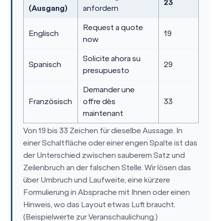
23
(Ausgang)
anfordern
Request a quote
Englisch
19
now
Solicite ahora su
Spanisch
29
presupuesto
Demander une
Französisch
offre dès
33
maintenant
Von 19 bis 33 Zeichen für dieselbe Aussage. In
einer Schaltfläche oder einer engen Spalte ist das
der Unterschied zwischen sauberem Satz und
Zeilenbruch an der falschen Stelle. Wir lösen das
über Umbruch und Laufweite, eine kürzere
Formulierung in Absprache mit Ihnen oder einen
Hinweis, wo das Layout etwas Luft braucht.
(Beispielwerte zur Veranschaulichung.)