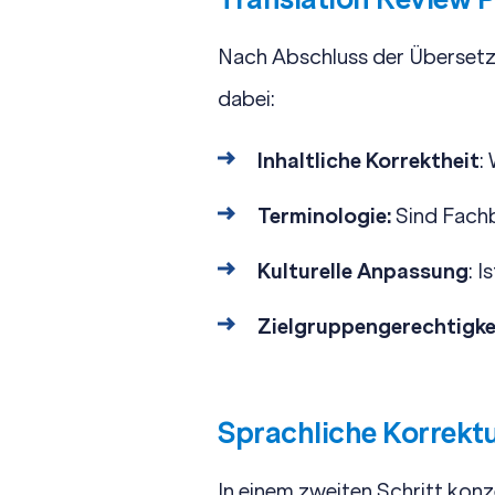
Nach Abschluss der Übersetz
dabei:
Inhaltliche Korrektheit
:
Terminologie:
Sind Fachb
Kulturelle Anpassung
: 
Zielgruppengerechtigke
Sprachliche Korrekt
In einem zweiten Schritt konz