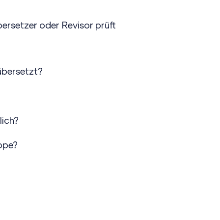
Übersetzer oder Revisor prüft
übersetzt?
lich?
uppe?