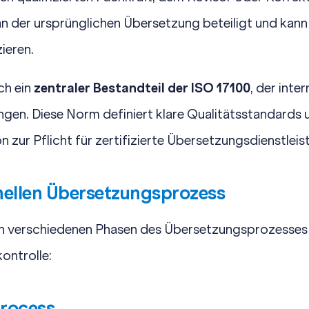
an der ursprünglichen Übersetzung beteiligt und kann
ieren.
ch ein
zentraler Bestandteil der
ISO 17100
, der int
ngen. Diese Norm definiert klare Qualitätsstandards 
on zur Pflicht für zertifizierte Übersetzungsdienstleist
nellen Übersetzungsprozess
 in verschiedenen Phasen des Übersetzungsprozesses
ontrolle:
Process