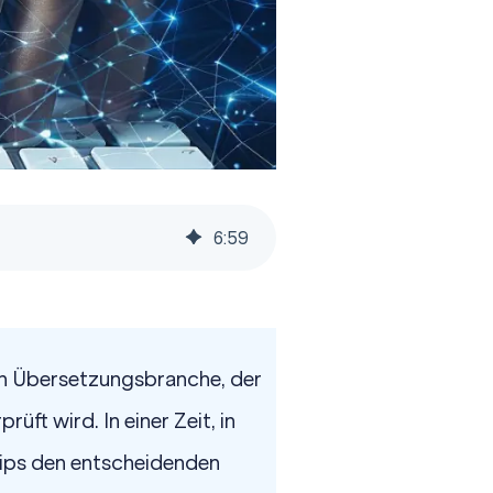
6
:
59
len Übersetzungsbranche, der
rüft wird. In einer Zeit, in
zips den entscheidenden