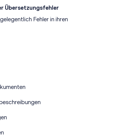
er Übersetzungsfehler
elegentlich Fehler in ihren
Dokumenten
ktbeschreibungen
gen
en