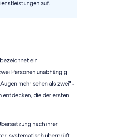
ienstleistungen
auf.
 bezeichnet ein
 zwei Personen unabhängig
 Augen mehr sehen als zwei" -
 entdecken, die der ersten
Übersetzung nach ihrer
tor, systematisch überprüft