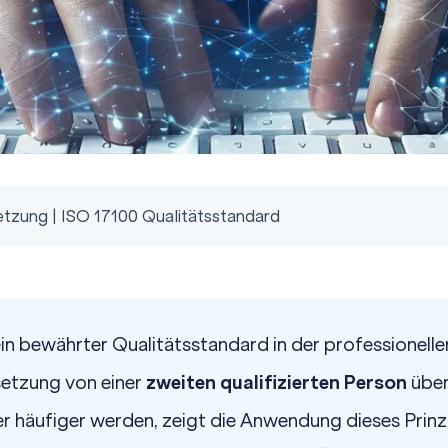
etzung | ISO 17100 Qualitätsstandard
ein bewährter Qualitätsstandard in der professionel
setzung von einer
zweiten qualifizierten Person
überp
 häufiger werden, zeigt die Anwendung dieses Prin