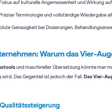
 Fokus auf
kulturelle Angemessenheit
und Wirkung auf
Präzise Terminologie und vollständige Wiedergabe al
solute Genauigkeit bei Dosierungen, Behandlungsan
Unternehmen: Warum das Vier-Aug
gstools
und
maschineller Übersetzung
könnte man me
 wird. Das Gegenteil ist jedoch der Fall.
Das Vier-Au
 Qualitätssteigerung