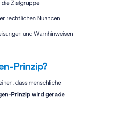
 die Zielgruppe
ler rechtlichen Nuancen
weisungen und Warnhinweisen
en-Prinzip?
inen, dass menschliche
gen-Prinzip wird gerade