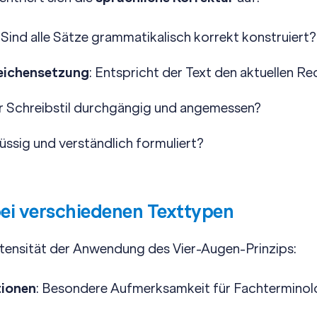
: Sind alle Sätze grammatikalisch korrekt konstruiert?
eichensetzung
: Entspricht der Text den aktuellen R
der Schreibstil durchgängig und angemessen?
flüssig und verständlich formuliert?
bei verschiedenen Texttypen
Intensität der Anwendung des Vier-Augen-Prinzips:
ionen
: Besondere Aufmerksamkeit für Fachterminolo