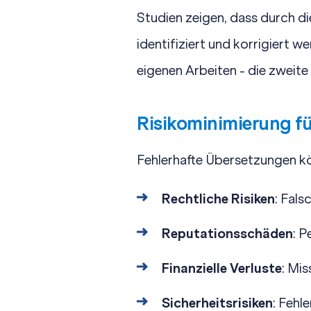
Studien zeigen, dass durch d
identifiziert und korrigiert 
eigenen Arbeiten - die zweite
Risikominimierung f
Fehlerhafte Übersetzungen k
Rechtliche Risiken
: Fal
Reputationsschäden
: 
Finanzielle Verluste
: Mi
Sicherheitsrisiken
: Fehl