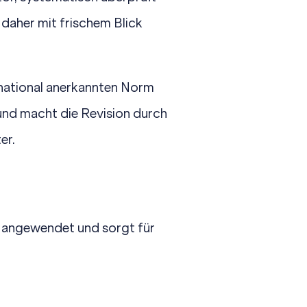
 daher mit frischem Blick
ernational anerkannten Norm
und macht die Revision durch
er.
 angewendet und sorgt für