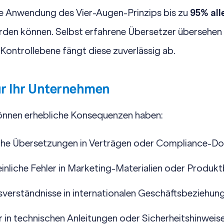
ie Anwendung des Vier-Augen-Prinzips bis zu
95% all
werden können. Selbst erfahrene Übersetzer übersehen g
 Kontrollebene fängt diese zuverlässig ab.
ür Ihr Unternehmen
önnen erhebliche Konsequenzen haben:
sche Übersetzungen in Verträgen oder Compliance-
Peinliche Fehler in Marketing-Materialien oder Produ
ssverständnisse in internationalen Geschäftsbeziehun
er in technischen Anleitungen oder Sicherheitshinweis