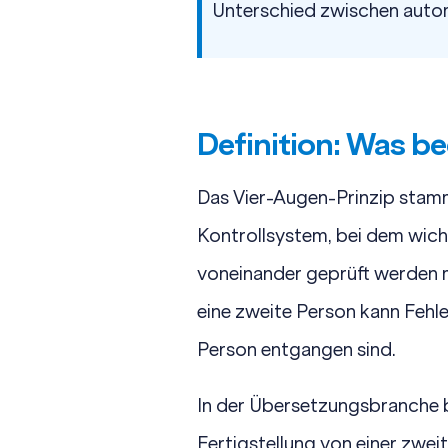
Unterschied zwischen
autom
Definition: Was b
Das Vier-Augen-Prinzip stamm
Kontrollsystem, bei dem wic
voneinander geprüft werden mü
eine zweite Person kann Fehl
Person entgangen sind.
In der Übersetzungsbranche b
Fertigstellung von einer zwei