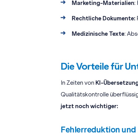
Marketing-Materialien
:
Rechtliche Dokumente:
Medizinische Texte
: Ab
Die Vorteile für 
In Zeiten von
KI-Übersetzun
Qualitätskontrolle überflüssig
jetzt noch wichtiger:
Fehlerreduktion und