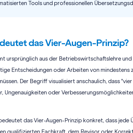
atisierten Tools
und
professionellen Übersetzungsd
edeutet das Vier-Augen-Prinzip?
t ursprünglich aus der Betriebswirtschaftslehre und
htige Entscheidungen oder Arbeiten von mindestens
ssen. Der Begriff visualisiert anschaulich, dass "vier
er, Ungenauigkeiten oder Verbesserungsmöglichkeiten
edeutet das Vier-Augen-Prinzip konkret, dass jede 
ten qualifizierten Fachkraft, dem Revisor oder Korrek