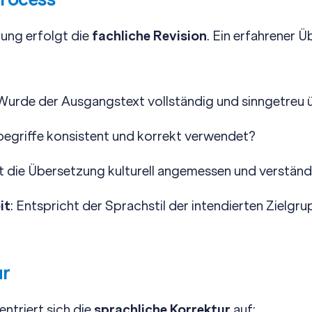
ung erfolgt die
fachliche Revision
. Ein erfahrener 
 Wurde der Ausgangstext vollständig und sinngetreu 
egriffe konsistent und korrekt verwendet?
Ist die Übersetzung kulturell angemessen und verständ
it
: Entspricht der Sprachstil der intendierten Zielgr
ur
entriert sich die
sprachliche Korrektur
auf: