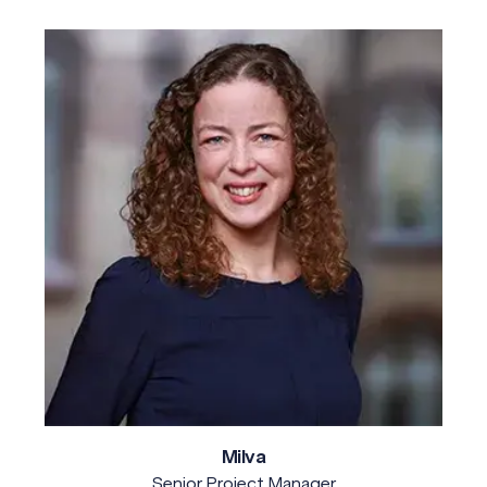
Milva
Senior Project Manager