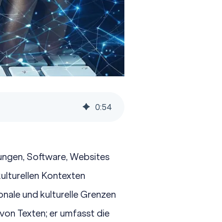
0
:
54
tungen, Software,
Websites
kulturellen Kontexten
onale und kulturelle Grenzen
von Texten; er umfasst die