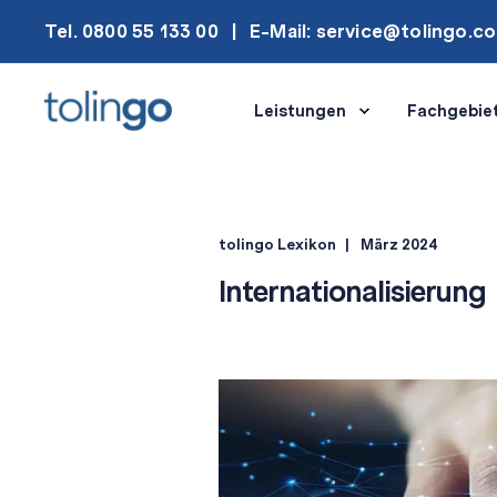
Tel. 0800 55 133 00
E-Mail: service@tolingo.c
Leistungen
Fachgebie
tolingo Lexikon
März 2024
Internationalisierung