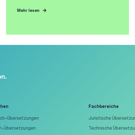
Mehr lesen
chen
Fachbereiche
ch-Übersetzungen
Juristische Übersetz
sh-Übersetzungen
Technische Übersetz