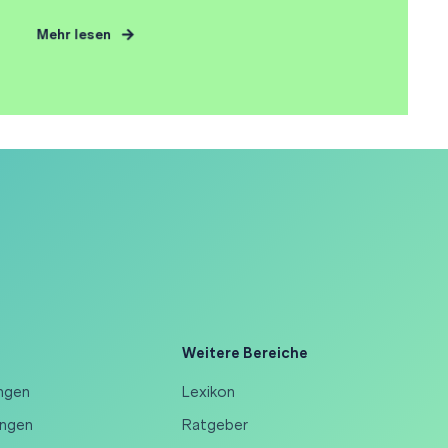
Mehr lesen
Weitere Bereiche
ungen
Lexikon
ungen
Ratgeber