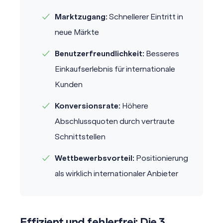
✓
Marktzugang:
Schnellerer Eintritt in
neue Märkte
✓
Benutzerfreundlichkeit:
Besseres
Einkaufserlebnis für internationale
Kunden
✓
Konversionsrate:
Höhere
Abschlussquoten durch vertraute
Schnittstellen
✓
Wettbewerbsvorteil:
Positionierung
als wirklich internationaler Anbieter
Effizient und fehlerfrei: Die 3