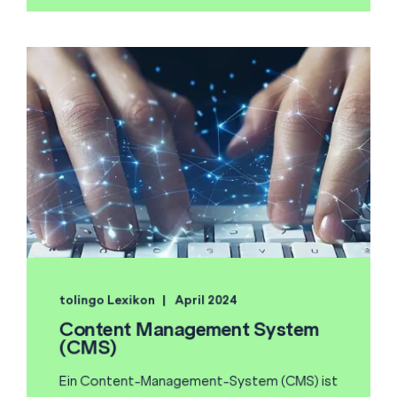
tolingo Lexikon
April 2024
Content Management System
(CMS)
Ein Content-Management-System (CMS) ist