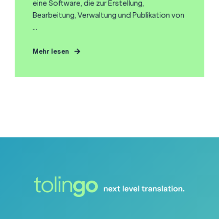
eine Software, die zur Erstellung,
Bearbeitung, Verwaltung und Publikation von
...
Mehr lesen