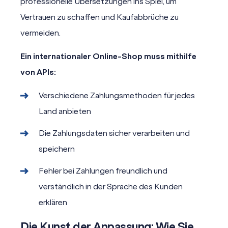
professionelle Übersetzungen ins Spiel, um
Vertrauen zu schaffen und Kaufabbrüche zu
vermeiden.
Ein internationaler Online-Shop muss mithilfe
von APIs:
Verschiedene Zahlungsmethoden für jedes
Land anbieten
Die Zahlungsdaten sicher verarbeiten und
speichern
Fehler bei Zahlungen freundlich und
verständlich in der Sprache des Kunden
erklären
Die Kunst der Anpassung: Wie Sie