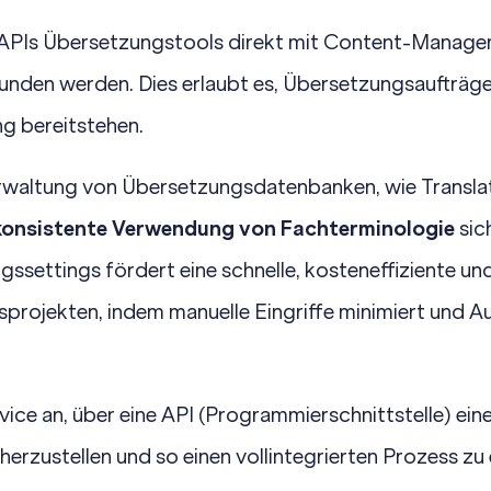
APIs Übersetzungstools direkt mit
Content-Manage
en werden. Dies erlaubt es, Übersetzungsaufträge a
ng bereitstehen.
erwaltung von Übersetzungsdatenbanken, wie
Transl
konsistente Verwendung von Fachterminologie
sic
gssettings fördert eine schnelle, kosteneffiziente un
rojekten, indem manuelle Eingriffe minimiert und 
rvice an, über eine API (Programmierschnittstelle) ei
erzustellen und so einen vollintegrierten Prozess zu