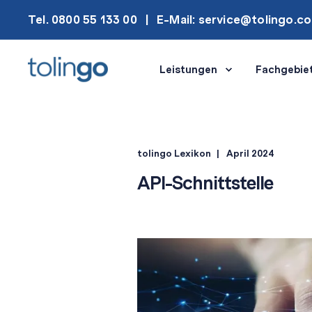
Tel. 0800 55 133 00
E-Mail: service@tolingo.c
Leistungen
Fachgebie
tolingo Lexikon
April 2024
API-Schnittstelle