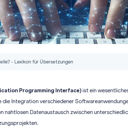
telle? - Lexikon für Übersetzungen
plication Programming Interface)
ist ein wesentlich
e die Integration verschiedener Softwareanwendunge
den nahtlosen Datenaustausch zwischen unterschiedl
tzungsprojekten.