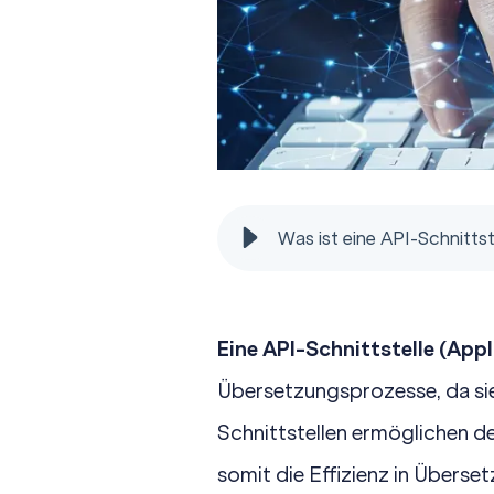
Was ist eine API-Schnitts
Eine API-Schnittstelle (Ap
Übersetzungsprozesse, da si
Schnittstellen ermöglichen 
somit die Effizienz in Überse