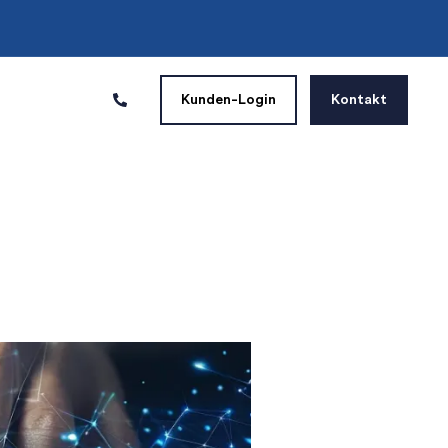
Kunden-Login
Kontakt