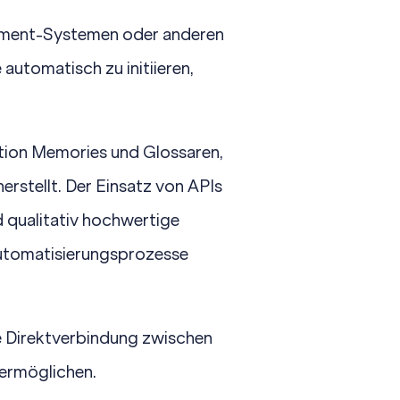
ment-Systemen
oder anderen
utomatisch zu initiieren,
ation Memories
und
Glossaren
,
herstellt. Der Einsatz von APIs
d qualitativ hochwertige
Automatisierungsprozesse
ne Direktverbindung zwischen
 ermöglichen.