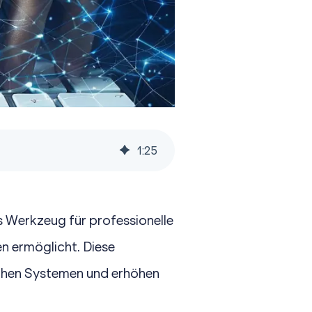
1
:
25
es Werkzeug für professionelle
n ermöglicht. Diese
ichen Systemen und erhöhen