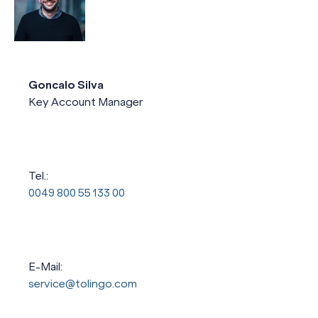
Goncalo Silva
Key Account Manager
Tel.:
0049 800 55 133 00
E-Mail:
service@tolingo.com