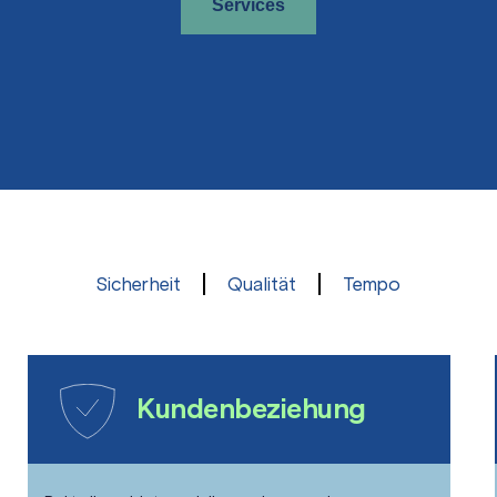
Services
Zurück
Sicherheit
Qualität
Tempo
Kundenbeziehung