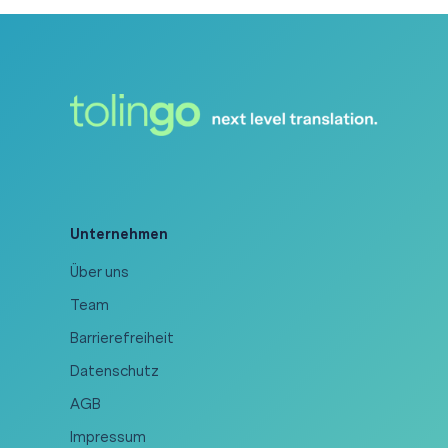
Unternehmen
Über uns
Team
Barrierefreiheit
Datenschutz
AGB
Impressum