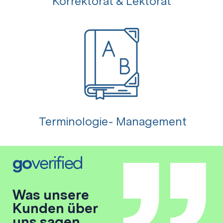
Korrektorat & Lektorat
Terminologie- Management
go
verified
Was unsere
Kunden über
uns sagen