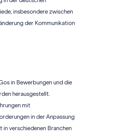
g in der deutschen
iede, insbesondere zwischen
eränderung der Kommunikation
Gos in Bewerbungen und die
den herausgestellt.
hrungen mit
forderungen in der Anpassung
it in verschiedenen Branchen