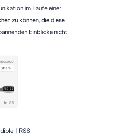
nikation im Laufe einer
chen zu können, die diese
spannenden Einblicke nicht
dible
|
RSS