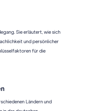
degang. Sie erläutert, wie sich
achlichkeit und persönlicher
lüsselfaktoren für die
en
erschiedenen Ländern und