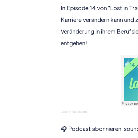
In Episode 14 von "Lost in Tr
Karriere verändern kann und z
Veränderung in ihrem Berufsle
entgehen!
Lost in Translation
🎧 Podcast abonnieren:
soun