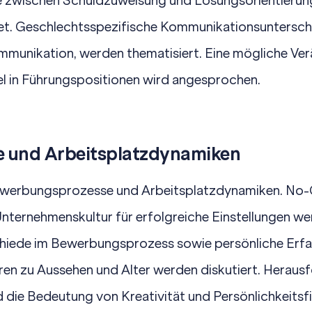
de zwischen Schuldzuweisung und Lösungsorientierun
et. Geschlechtsspezifische Kommunikationsuntersch
ommunikation, werden thematisiert. Eine mögliche V
l in Führungspositionen wird angesprochen.
 und Arbeitsplatzdynamiken
werbungsprozesse und Arbeitsplatzdynamiken. No-
ternehmenskultur für erfolgreiche Einstellungen wer
hiede im Bewerbungsprozess sowie persönliche Erfa
en zu Aussehen und Alter werden diskutiert. Heraus
d die Bedeutung von Kreativität und Persönlichkeitsf