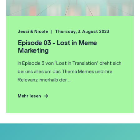
Jessi & Nicole
Thursday, 3. August 2023
Episode 03 - Lost in Meme
Marketing
In Episode 3 von "Lost in Translation" dreht sich
bei uns alles um das Thema Memes und ihre
Relevanz innerhalb der ...
Mehr lesen