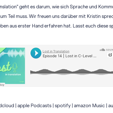
anslation" geht es darum, wie sich Sprache und Kommu
um Teil muss. Wir freuen uns darüber mit Kristin spre
ben aus erster Hand erfahren hat. Lasst euch diese 
dcloud
|
apple Podcasts
|
spotify
|
amazon Music
|
au