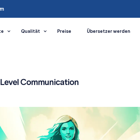
om
te
Qualität
Preise
Übersetzer werden
 C-Level Communication