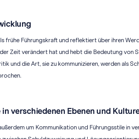
wicklung
 als frühe Führungskraft und reflektiert über ihren Wer
der Zeit verändert hat und hebt die Bedeutung von S
itik und die Art, sie zu kommunizieren, werden als Sch
prochen.
 in verschiedenen Ebenen und Kultur
h außerdem um Kommunikation und Führungsstile in v