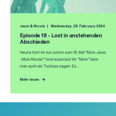
Jessi & Nicole
Wednesday, 28. February 2024
Episode 18 - Lost in anstehenden
Abschieden
Heute hört ihr nun schon zum 18. Mal "Moin Jessi
-Moin Nicole"! Und wusstest ihr: "Moin" kann
man auch als Tschüss sagen. Es ...
Mehr lesen