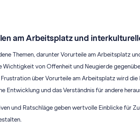
en am Arbeitsplatz und interkulturel
dene Themen, darunter Vorurteile am Arbeitsplatz und
Die Wichtigkeit von Offenheit und Neugierde gegenüb
rustration über Vorurteile am Arbeitsplatz wird die 
he Entwicklung und das Verständnis für andere heraus
iven und Ratschläge geben wertvolle Einblicke für Zu
estalten.