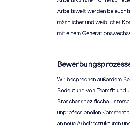
Arbeitskulturen. Unterschie
Arbeitswelt werden beleucht
männlicher und weiblicher K
mit einem Generationswechse
Bewerbungsprozesse
Wir besprechen außerdem Be
Bedeutung von Teamfit und Un
Branchenspezifische Untersc
unprofessionellen Kommentar
an neue Arbeitsstrukturen un