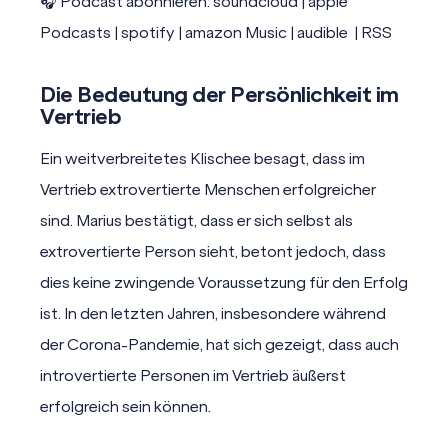
🎧 Podcast abonnieren:
soundcloud
|
apple
Podcasts
|
spotify
|
amazon Music
|
audible
|
RSS
Die Bedeutung der Persönlichkeit im
Vertrieb
Ein weitverbreitetes Klischee besagt, dass im
Vertrieb extrovertierte Menschen erfolgreicher
sind. Marius bestätigt, dass er sich selbst als
extrovertierte Person sieht, betont jedoch, dass
dies keine zwingende Voraussetzung für den Erfolg
ist. In den letzten Jahren, insbesondere während
der Corona-Pandemie, hat sich gezeigt, dass auch
introvertierte Personen im Vertrieb äußerst
erfolgreich sein können.