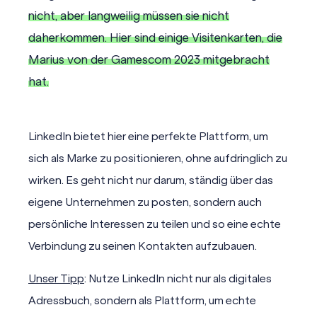
nicht, aber langweilig müssen sie nicht
daherkommen. Hier sind einige Visitenkarten, die
Marius von der Gamescom 2023 mitgebracht
hat.
LinkedIn bietet hier eine perfekte Plattform, um
sich als Marke zu positionieren, ohne aufdringlich zu
wirken. Es geht nicht nur darum, ständig über das
eigene Unternehmen zu posten, sondern auch
persönliche Interessen zu teilen und so eine echte
Verbindung zu seinen Kontakten aufzubauen.
Unser Tipp
: Nutze LinkedIn nicht nur als digitales
Adressbuch, sondern als Plattform, um echte