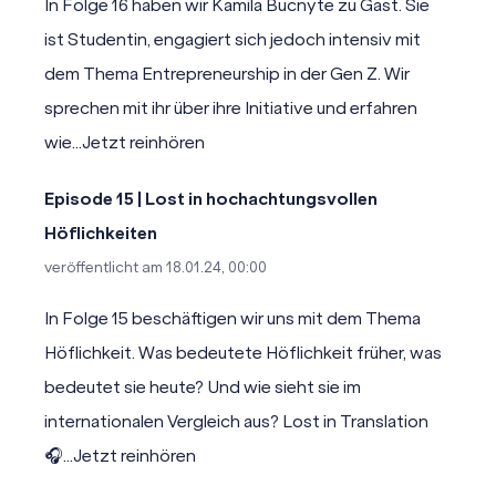
In Folge 16 haben wir Kamila Bucnyte zu Gast. Sie
ist Studentin, engagiert sich jedoch intensiv mit
dem Thema Entrepreneurship in der Gen Z. Wir
sprechen mit ihr über ihre Initiative und erfahren
wie...
Jetzt reinhören
Episode 15 | Lost in hochachtungsvollen
Höflichkeiten
veröffentlicht am
18.01.24, 00:00
In Folge 15 beschäftigen wir uns mit dem Thema
Höflichkeit. Was bedeutete Höflichkeit früher, was
bedeutet sie heute? Und wie sieht sie im
internationalen Vergleich aus? Lost in Translation
🎧...
Jetzt reinhören