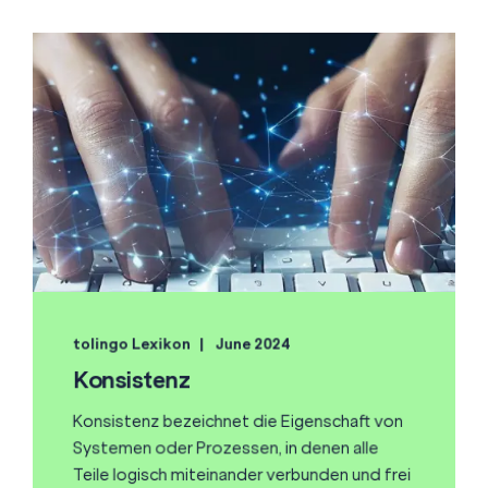
tolingo Lexikon
June 2024
Konsistenz
Konsistenz bezeichnet die Eigenschaft von
Systemen oder Prozessen, in denen alle
Teile logisch miteinander verbunden und frei