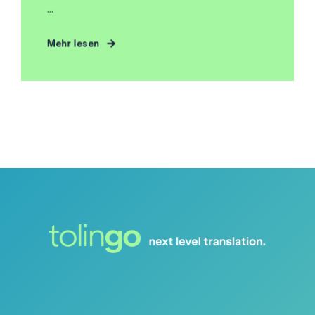
...
Mehr lesen