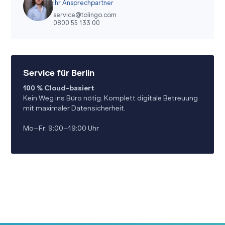
Ihr Ansprechpartner
service@tolingo.com
0800 55 133 00
Service für Berlin
100 % Cloud-basiert
Kein Weg ins Büro nötig. Komplett digitale Betreuung
mit maximaler Datensicherheit.
Mo–Fr: 9:00–19:00 Uhr