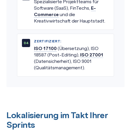
Spezialisierte Projektteams für
Software (SaaS), FinTechs,
E-
Commerce
und die
Kreativwirtschaft der Hauptstadt.
ZERTIFIZIERT:
ISO 17100
(Übersetzung), ISO
18587 (Post-Editing),
ISO 27001
(Datensicherheit), ISO 9001
(Qualitätsmanagement).
Lokalisierung im Takt Ihrer
Sprints