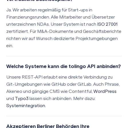
Ja. Wir arbeiten regelmäßig für Start-ups in
Finanzierungsrunden. Alle Mitarbeiter und Übersetzer
unterzeichnen NDAs. Unser System ist nach
ISO 27001
zertifiziert. Für M&A-Dokumente und Geschäftsberichte
richten wir auf Wunsch dedizierte Projektumgebungen
ein.
Welche Systeme kann die tolingo API anbinden?
Unsere REST-API erlaubt eine direkte Verbindung zu
Git-Umgebungen wie GitHub oder GitLab. Auch Phrase,
Akeneo und gängige CMS wie Contentful,
WordPress
und
Typo3
lassen sich anbinden. Mehr dazu:
Systemintegration
.
Akzeptieren Berliner Behörden Ihre