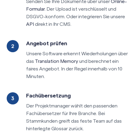
Senden Sie Ihre Dokumente über unser
Online-
Formular
. Der Upload ist verschlüsselt und
DSGVO-konform. Oder integrieren Sie unsere
API
direkt in Ihr CMS.
Angebot prüfen
Unsere Software erkennt Wiederholungen über
das
Translation Memory
und berechnet ein
faires Angebot. In der Regel innerhalb von 10
Minuten.
Fachübersetzung
Der Projektmanager wählt den passenden
Fachübersetzer für Ihre Branche. Bei
Stammkunden greift das feste Team auf das
hinterlegte Glossar zurück.