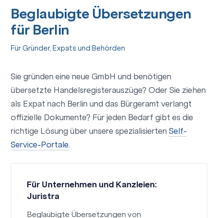
Beglaubigte Übersetzungen
für Berlin
Für Gründer, Expats und Behörden
Sie gründen eine neue GmbH und benötigen
übersetzte Handelsregisterauszüge? Oder Sie ziehen
als Expat nach Berlin und das Bürgeramt verlangt
offizielle Dokumente? Für jeden Bedarf gibt es die
richtige Lösung über unsere spezialisierten
Self-
Service-Portale
.
Für Unternehmen und Kanzleien:
Juristra
Beglaubigte Übersetzungen von