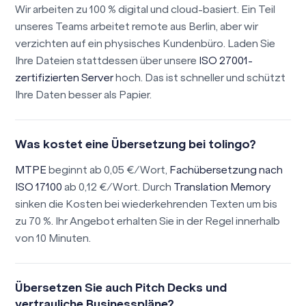
Wir arbeiten zu 100 % digital und cloud-basiert. Ein Teil
unseres Teams arbeitet remote aus Berlin, aber wir
verzichten auf ein physisches Kundenbüro. Laden Sie
Ihre Dateien stattdessen über unsere
ISO 27001-
zertifizierten Server
hoch. Das ist schneller und schützt
Ihre Daten besser als Papier.
Was kostet eine Übersetzung bei tolingo?
MTPE
beginnt ab 0,05 €/Wort,
Fachübersetzung nach
ISO 17100
ab 0,12 €/Wort. Durch
Translation Memory
sinken die Kosten bei wiederkehrenden Texten um bis
zu 70 %. Ihr Angebot erhalten Sie in der Regel innerhalb
von 10 Minuten.
Übersetzen Sie auch Pitch Decks und
vertrauliche Businesspläne?