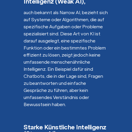
Intelligenz (Weak AI)
,
auch bekannt als Narrow AI, bezieht sich
auf Systeme oder Algorithmen, die auf
spezifische Aufgaben oder Probleme
spezialisiert sind. Diese Art von KI ist
darauf ausgelegt, eine spezifische
Funktion oder ein bestimmtes Problem
effizient zu lösen, zeigt jedoch keine
umfassende menschenähnliche
Intelligenz. Ein Beispiel dafür sind
Chatbots, die in der Lage sind, Fragen
zu beantworten und einfache
Gespräche zu führen, aber kein
umfassendes Verständnis oder
Bewusstsein haben.
Starke Künstliche Intelligenz