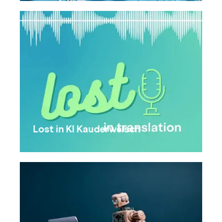
Lost in KI Kauderwelsch