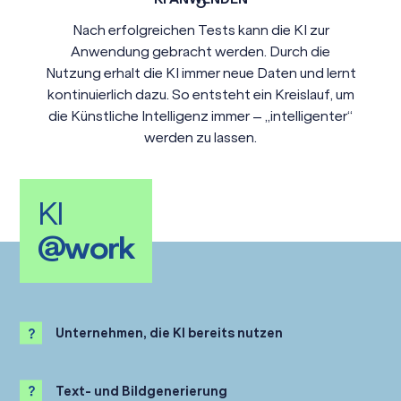
Nach erfolgreichen Tests kann die KI zur
Anwendung gebracht werden. Durch die
Nutzung erhalt die KI immer neue Daten und lernt
kontinuierlich dazu. So entsteht ein Kreislauf, um
die Künstliche Intelligenz immer – „intelligenter“
werden zu lassen.
KI
@work
Unternehmen, die KI bereits nutzen
Text- und Bildgenerierung