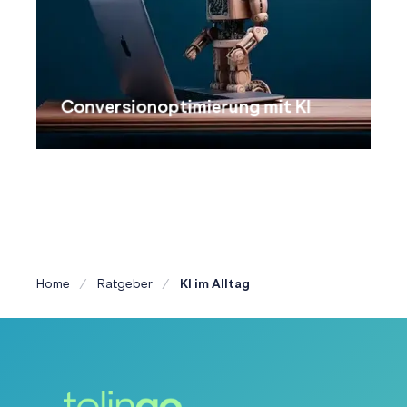
Conversionoptimierung mit KI
Home
Ratgeber
KI im Alltag