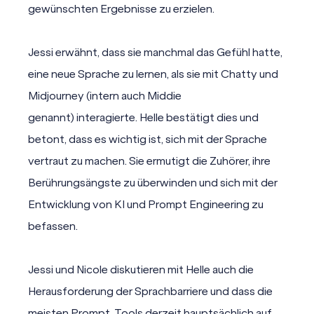
gewünschten Ergebnisse zu erzielen.
Jessi erwähnt, dass sie manchmal das Gefühl hatte,
eine neue Sprache zu lernen, als sie mit Chatty und
Midjourney (intern auch Middie
genannt) interagierte. Helle bestätigt dies und
betont, dass es wichtig ist, sich mit der Sprache
vertraut zu machen. Sie ermutigt die Zuhörer, ihre
Berührungsängste zu überwinden und sich mit der
Entwicklung von KI und Prompt Engineering zu
befassen.
Jessi und Nicole diskutieren mit Helle auch die
Herausforderung der Sprachbarriere und dass die
meisten Prompt-Tools derzeit hauptsächlich auf