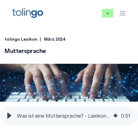
tolingo Lexikon
März 2024
Muttersprache
Was ist eine Muttersprache? - Lexikon für Übersetzungen
0
:
51