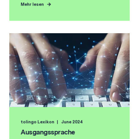
Mehr lesen
tolingo Lexikon
June 2024
Ausgangssprache